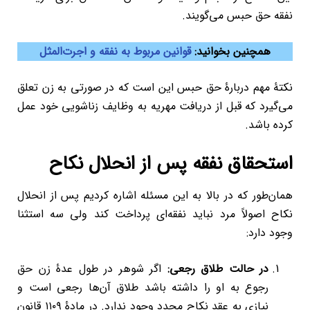
نفقه حق حبس می‌گویند.
همچنین بخوانید:
قوانین مربوط به نفقه و اجرت‌المثل
نکتۀ مهم دربارۀ حق حبس این است که در صورتی به زن تعلق
می‌گیرد که قبل از دریافت مهریه به وظایف زناشویی خود عمل
کرده باشد.
استحقاق نفقه پس از انحلال نکاح
همان‌طور که در بالا به این مسئله اشاره کردیم پس از انحلال
نکاح اصولاً مرد نباید نفقه‌ای پرداخت کند ولی سه استثنا
وجود دارد:
در حالت طلاق رجعی:
اگر شوهر در طول عدۀ زن حق
رجوع به او را داشته باشد طلاق آن‌ها رجعی است و
نیازی به عقد نکاح مجدد وجود ندارد. در مادۀ ۱۱۰۹ قانون