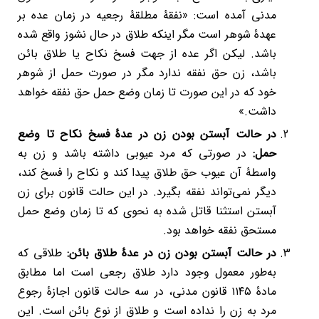
مدنی آمده است: «نفقۀ مطلقۀ رجعیه در زمان عده بر
عهدۀ شوهر است مگر اینکه طلاق در حال نشوز واقع شده
باشد. لیکن اگر عده از جهت فسخ نکاح‌ یا طلاق بائن
باشد، زن حق نفقه ندارد مگر در صورت حمل از شوهر
خود که در این صورت تا زمان وضع حمل حق نفقه خواهد
داشت.»
در حالت آبستن بودن زن در عدۀ فسخ نکاح تا وضع
حمل:
در صورتی که مرد عیوبی داشته باشد و زن به
واسطۀ آن عیوب حق طلاق پیدا کند و نکاح را فسخ کند،
دیگر نمی‌تواند نفقه بگیرد. در این حالت قانون برای زن
آبستن استثنا قاتل شده به نحوی که تا زمان وضع حمل
مستحق نفقه خواهد بود.
در حالت آبستن بودن زن در عدۀ طلاق بائن:
طلاقی که
به‌طور معمول وجود دارد طلاق رجعی است اما مطابق
مادۀ ۱۱۴۵ قانون مدنی، در سه حالت قانون اجازۀ رجوع
مرد به زن را نداده است و طلاق از نوع بائن است. این