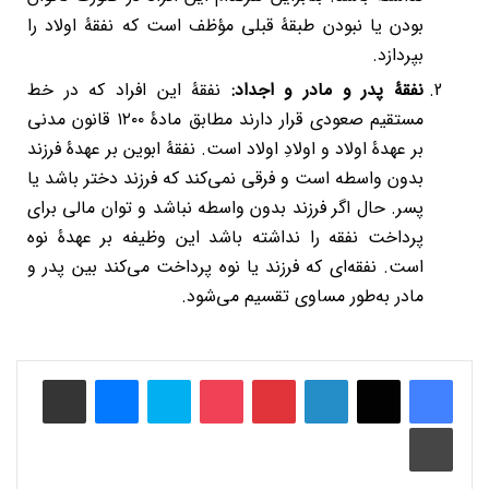
بودن یا نبودن طبقۀ قبلی مؤظف است که نفقۀ اولاد را
بپردازد.
نفقۀ پدر و مادر و اجداد:
نفقۀ این افراد که در خط
مستقیم صعودی قرار دارند مطابق مادۀ ۱۲۰۰ قانون مدنی
بر عهدۀ اولاد و اولادِ اولاد است. نفقۀ ابوین بر عهدۀ فرزند
بدون واسطه است و فرقی نمی‌کند که فرزند دختر باشد یا
پسر. حال اگر فرزند بدون واسطه نباشد و توان مالی برای
پرداخت نفقه را نداشته باشد این وظیفه بر عهدۀ نوه
است. نفقه‌ای که فرزند یا نوه پرداخت می‌کند بین پدر و
مادر به‌طور مساوی تقسیم می‌شود.