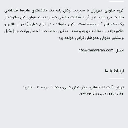
گروه حقوقی مهروران با مدیریت وکیل پایه یک دادگستری علیرضا طباطبایی
فعالیت می نماید. این گروه اقدامات حقوقی خود را تحت عنوان وکیل خانواده از
یک دهه قبل آغاز نموده است. وکیل خانواده ، در انواع دعاوی( اعم از طلاق و
طلاق توافقی ، مطالبه مهریه و نفقه ، تمکین ، حضانت ، انحصار وراثت و…) وکیل
و مشاور حقوقی هموطنان گرامی خواهد بود.
ایمیل: info@mehrvaran.com
ارتباط با ما
تهران : آیت اله کاشانی، اباذر، نبش شالی، پلاک ۹ ، واحد ۶ – تلفن :
۴۴۰۹۷۱۶۲-۰۲۱ و ۰۹۳۹۷۳۱۷۱۷۱