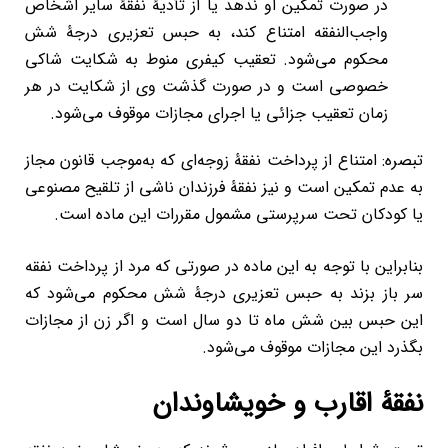
در صورت تمکین او ندهد یا از تأدیۀ نفقۀ سایر اشخاص
واجب‌النفقه امتناع کند، به حبس تعزیری درجۀ شش
محکوم می‌شود. تعقیب کیفری منوط به شکایت شاکی
خصوصی است و در صورت گذشت وی از شکایت در هر
زمان تعقیب جزائی یا اجرای مجازات موقوف می‌شود.
تبصره: امتناع از پرداخت نفقۀ زوجه‌ای که به‌موجب قانون مجاز
به عدم تمکین است و نیز نفقۀ فرزندان ناشی از تلقیح مصنوعی
یا کودکان تحت سرپرستی مشمول مقررات این ماده است.
بنابراین با توجه به این ماده در صورتی که مرد از پرداخت نفقه
سر باز بزند به حبس تعزیری درجۀ شش محکوم می‌شود که
این حبس بین شش ماه تا دو سال است و اگر زن از مجازات
بگذرد این مجازات موقوف می‌شود.
نفقۀ اقارب و خویشاوندان