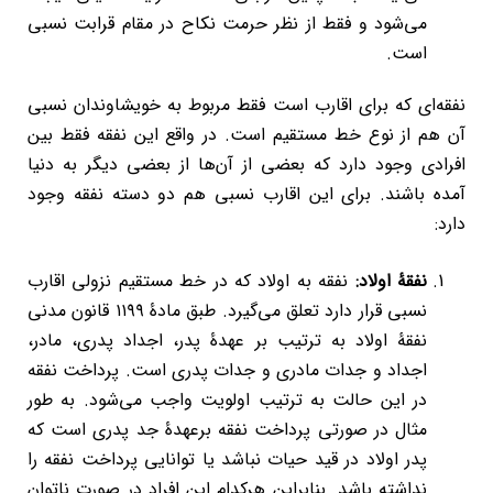
می‌شود و فقط از نظر حرمت نکاح در مقام قرابت نسبی
است.
نفقه‌ای که برای اقارب است فقط مربوط به خویشاوندان نسبی
آن هم از نوع خط مستقیم است. در واقع این نفقه فقط بین
افرادی وجود دارد که بعضی از آن‌ها از بعضی دیگر به دنیا
آمده باشند. برای این اقارب نسبی هم دو دسته نفقه وجود
دارد:
نفقۀ اولاد:
نفقه به اولاد که در خط مستقیم نزولی اقارب
نسبی قرار دارد تعلق می‌گیرد. طبق مادۀ ۱۱۹۹ قانون مدنی
نفقۀ اولاد به ترتیب بر عهدۀ پدر، اجداد پدری، مادر،
اجداد و جدات مادری و جدات پدری است. پرداخت نفقه
در این حالت به ترتیب اولویت واجب می‌شود. به طور
مثال در صورتی پرداخت نفقه برعهدۀ جد پدری است که
پدر اولاد در قید حیات نباشد یا توانایی پرداخت نفقه را
نداشته باشد. بنابراین هرکدام این افراد در صورت ناتوان