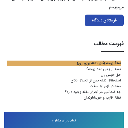
می‌نویسم.
فهرست مطالب
نفقۀ زوجه (حق نفقه برای زن)
نفقه از زمان عقد زوجه؟
حق حبس زن
استحقاق نفقه پس از انحلال نکاح
نفقه در ازدواج موقت
چه ضمانتی در اجرای نفقه وجود دارد؟
نفقۀ اقارب و خویشاوندان
تماس برای مشاوره