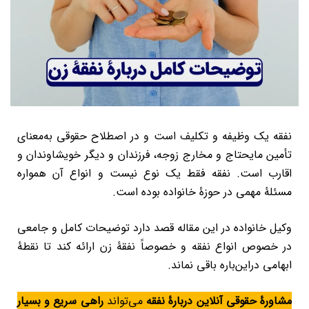
نفقه یک وظیفه و تکلیف است و در اصطلاح حقوقی به‌معنای
تأمین مایحتاج و مخارج زوجه، فرزندان و دیگر خویشاوندان و
اقارب است. نفقه فقط یک نوع نیست و انواع آن همواره
مسئلۀ مهمی در حوزۀ خانواده بوده است.
وکیل خانواده در این مقاله قصد دارد توضیحات کامل و جامعی
در خصوص انواع نفقه و خصوصاً نفقۀ زن ارائه کند تا نقطۀ
ابهامی دراین‌باره باقی نماند.
مشاورۀ حقوقی آنلاین دربارۀ نفقه
می‌تواند
راهی سریع و بسیار