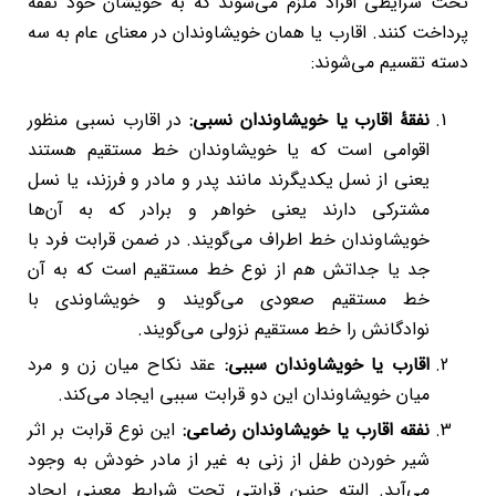
تحت شرایطی افراد ملزم می‌شوند که به خویشان خود نفقه
پرداخت کنند. اقارب یا همان خویشاوندان در معنای عام به سه
دسته تقسیم می‌شوند:
نفقۀ اقارب یا خویشاوندان نسبی:
در اقارب نسبی منظور
اقوامی است که یا خویشاوندان خط مستقیم هستند
یعنی از نسل یکدیگرند مانند پدر و مادر و فرزند، یا نسل
مشترکی دارند یعنی خواهر و برادر که به آن‌ها
خویشاوندان خط اطراف می‌گویند. در ضمن قرابت فرد با
جد یا جداتش هم از نوع خط مستقیم است که به آن
خط مستقیم صعودی می‌گویند و خویشاوندی با
نوادگانش را خط مستقیم نزولی می‌گویند.
اقارب یا خویشاوندان سببی:
عقد نکاح میان زن و مرد
میان خویشاوندان این دو قرابت سببی ایجاد می‌کند.
نفقه اقارب یا خویشاوندان رضاعی:
این نوع قرابت بر اثر
شیر خوردن طفل از زنی به غیر از مادر خودش به وجود
می‌آید. البته چنین قرابتی تحت شرایط معینی ایجاد