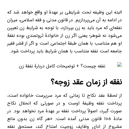
البته این وظیفه تحت شرایطی بر عهدۀ او واقع خواهد شد که
در ادامه به آن می‌پردازیم. در قانون مدنی و فقه اسلامی، میزان
نفقه‌ای که مرد باید به زن بپردازد، با توجه به شرایط زن تعیین
می‌شود نه شوهر؛ یعنی اگر زن از خانوادۀ ثروتمندی بوده نفقۀ
او هم متناسب با همان طبقۀ اجتماعی است و اگر از قشر فقیر
جامعه است نفقه متناسب با همان شرایط باید پرداخت شود.
نفقه از زمان عقد زوجه؟
از لحظۀ عقد نکاح تا زمانی که مرد سرپرست خانواده است،
پرداخت نفقه وظیفۀ اوست و در صورتی که انحلال نکاح
صورت گیرد، اصولاً پرداخت نفقه بر عهدۀ مرد نخواهد بود. در
مادۀ ۱۱۰۸ قانون مدنی آمده است: «هر گاه زن بدون مانع
مشروع از ادای وظایف زوجیت امتناع کند، مستحق نفقه