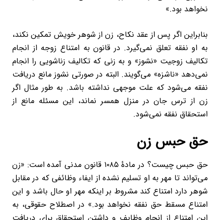
نخواهد بود.»
بنابراین اگر پس از عقد نکاح، زن از شوهر خویش تمکین نکند،
به او نفقه تعلق نمی‌گیرد. در قانون به امتناع زوجه از انجام
تکالیف زوجیت «نشوز» و به زنی که تکالیف زناشویی را انجام
نمی‌دهد «ناشزه» می‌گویند. البته در صورتی نشوز مانع دریافت
نفقه می‌شود که علت موجهی نداشته باشد. به طور مثال اگر
زن از ترس جان در منزل همسر نماند، این مسئله مانع از
استحقاق نفقه نمی‌شود.
حق حبس زن
حق حبس چیست؟ در مادۀ ۱۰۸۵ قانون مدنی آمده است: «زن
می‌تواند تا مهر به او تسلیم نشده از ایفاء وظائفی که در مقابل
شوهر دارد امتناع کند مشروط بر اینکه مهر او حال باشد و این
امتناع ‌مسقط حق نفقه نخواهد بود.» در اصطلاح حقوقی، به
این امتناع از انجام وظایف و داشتن استحقاق برای دریافت