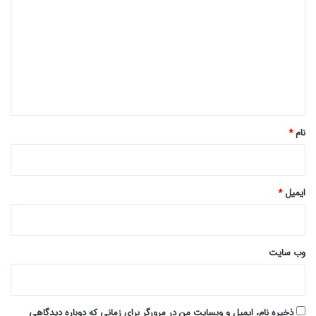
ی
د
گ
ا
ه
*
نام
*
ایمیل
*
وب‌ سایت
ذخیره نام، ایمیل و وبسایت من در مرورگر برای زمانی که دوباره دیدگاهی