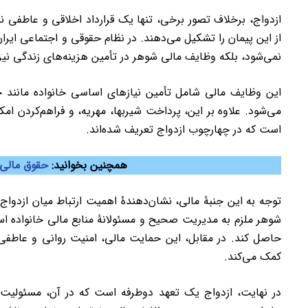
ازدواج، برخلاف تصور برخی، تنها یک قرارداد اخلاقی و عاطفی
از این پیمان را تشکیل می‌دهند. در نظام حقوقی و اجتماعی ایران
نمی‌شود، بلکه وظایف مالی شوهر در تأمین هزینه‌های زندگی نیز ا
این وظایف مالی شامل تأمین نیازهای اساسی خانواده مانند
می‌شود. علاوه بر این، پرداخت شیربها، مهریه، و فراهم‌کردن ا
است که در چهارچوب ازدواج تعریف شد
ه‌اند
.
همچنین بخوانید:
حقوق مالی 
توجه به این جنبۀ مالی، نشان‌دهندۀ اهمیت ارتباط میان ازدواج
شوهر ملزم به مدیریت صحیح و مسئولانۀ منابع مالی خانواده است
حاصل کند. در مقابل، این حمایت مالی، امنیت روانی و عاطفی 
کمک می‌کند.
در نهایت، ازدواج یک تعهد دوطرفه است که در آن، مسئولیت‌ه