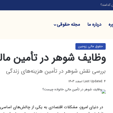
امند؟
ره
درباره ما
مجله حقوقی
خانه
/
مجله حقوقی
/
حقوق مالی زوجین
/
وظایف شوهر در تأمین مالی خانوا
حقوق مالی زوجین
وظایف شوهر در تأمین ما
بررسی نقش شوهر در تأمین هزینه‌های زندگی
Last Updated: 4 اسفند 1403
در دنیای امروز، مشکلات اقتصادی به یکی از چالش‌های اساسی 