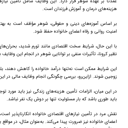
عمدتاً بر عهدۀ شوهر قرار دارد. این وظایف شامل تأمین نی
هزینه‌های درمان و آموزش فرزندان است.
بر اساس آموزه‌های دینی و حقوقی، شوهر مؤظف است به بهترین
امنیت روانی و رفاه اعضای خانواده حفظ شود.
با این حال، شرایط سخت اقتصادی مانند تورم شدید، بحران‌های
نظیر کرونا، تأثیرات منفی بر توانایی شوهر در انجام این وظایف ب
این شرایط ممکن است نه‌تنها درآمد خانواده را کاهش دهند، بل
زوجین شوند. ازاین‌رو، بررسی چگونگی انجام وظایف مالی در این
در این میان، الزامات تأمین هزینه‌های زندگی نیز باید مورد تو
باید طوری باشد که بار مسئولیت تنها بر دوش یک نفر نباشد.
نقش مرد در تأمین نیازهای اقتصادی خانواده انکارناپذیر اس
اعضای خانواده نیز ضرورت پیدا می‌کند. به‌عنوان مثال، در مواقع