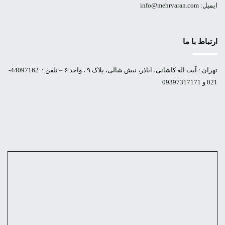
ایمیل: info@mehrvaran.com
ارتباط با ما
تهران : آیت اله کاشانی، اباذر، نبش شالی، پلاک ۹ ، واحد ۶ – تلفن : 44097162-
021 و 09397317171