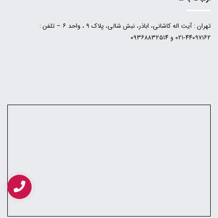
تهران : آیت اله کاشانی، اباذر، نبش شالی، پلاک ۹ ، واحد ۶ – تلفن :
۴۴۰۹۷۱۶۲-۰۲۱ و ۰۹۳۶۸۸۳۲۵۱۴