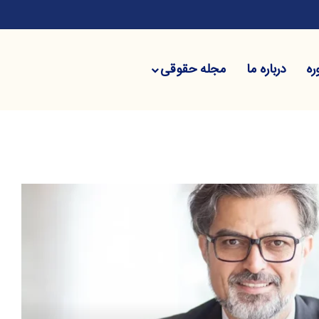
دامند؟
ره
درباره ما
مجله حقوقی