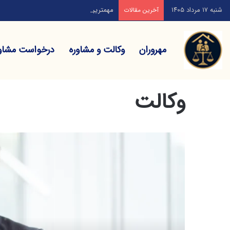
شنبه ۱۷ مرداد ۱۴۰۵
مهمترین دعاوی خانوادگی ناشی از ازدواج ک
آخرین مقالات
مهروران
وکالت و مشاوره
درخواست مشاو
خانه
/
وکالت
وکالت