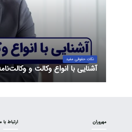
نکات حقوقی مفید
آشنایی با انواع وکالت و وکالت‌نامه
مهروران
ارتباط با م