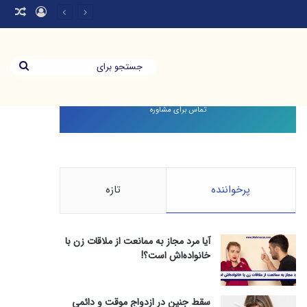
ورود
نوش
جستج
برای
تماس برای مشاوره
پرخواننده
تازه
آیا مرد مجاز به ممانعت از ملاقات زن با
خانواده‌اش است؟!
سقط جنین در ازدواج موقت و دائمی