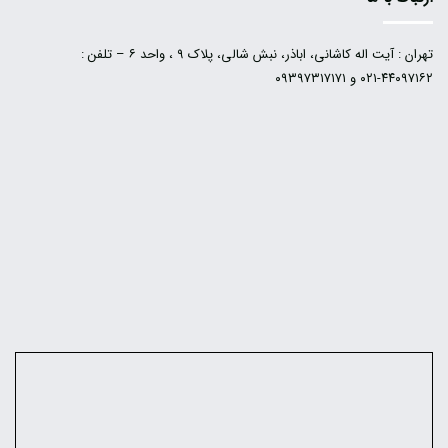
تهران : آیت اله کاشانی، اباذر، نبش شالی، پلاک ۹ ، واحد ۶ – تلفن :
۴۴۰۹۷۱۶۲-۰۲۱ و ۰۹۳۹۷۳۱۷۱۷۱