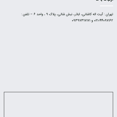
تهران : آیت اله کاشانی، اباذر، نبش شالی، پلاک ۹ ، واحد ۶ – تلفن :
۴۴۰۹۷۱۶۲-۰۲۱ و ۰۹۳۹۷۳۱۷۱۷۱