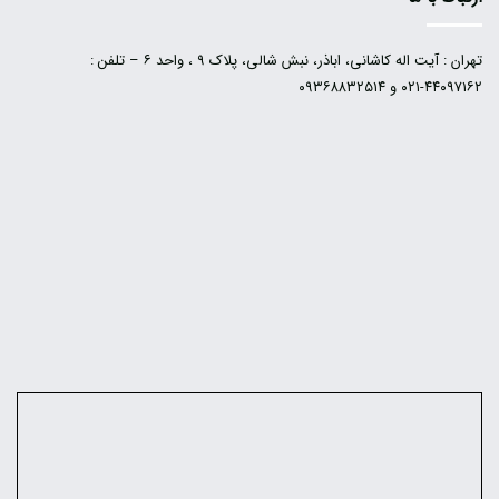
تهران : آیت اله کاشانی، اباذر، نبش شالی، پلاک ۹ ، واحد ۶ – تلفن :
۴۴۰۹۷۱۶۲-۰۲۱ و ۰۹۳۶۸۸۳۲۵۱۴