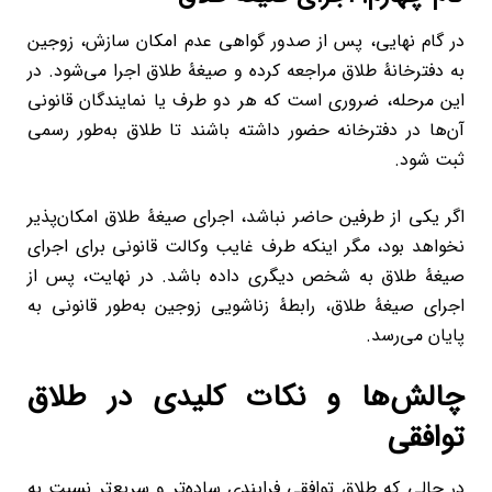
در گام نهایی، پس از صدور گواهی عدم امکان سازش، زوجین
به دفترخانۀ طلاق مراجعه کرده و صیغۀ طلاق اجرا می‌شود. در
این مرحله، ضروری است که هر دو طرف یا نمایندگان قانونی
آن‌ها در دفترخانه حضور داشته باشند تا طلاق به‌طور رسمی
ثبت شود.
اگر یکی از طرفین حاضر نباشد، اجرای صیغۀ طلاق امکان‌پذیر
نخواهد بود، مگر اینکه طرف غایب وکالت قانونی برای اجرای
صیغۀ طلاق به شخص دیگری داده باشد. در نهایت، پس از
اجرای صیغۀ طلاق، رابطۀ زناشویی زوجین به‌طور قانونی به
پایان می‌رسد.
چالش‌ها و نکات کلیدی در طلاق
توافقی
در حالی که طلاق توافقی فرایندی ساده‌تر و سریع‌تر نسبت به