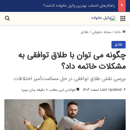
راهکارهای انتخاب بهترین وکیل خانواده کدامند؟
خانه
/
مجله حقوقی
/
طلاق
طلاق
چگونه می توان با طلاق توافقی به
مشکلات خاتمه داد؟
بررسی نقش طلاق توافقی در حل مسالمت‌آمیز اختلافات
Last Updated: 4 اسفند 1403
خواندن این مطلب ۸ دقیقه زمان میبرد