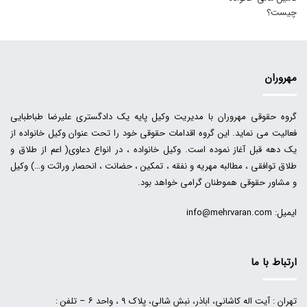
مهروران
گروه حقوقی مهروران با مدیریت وکیل پایه یک دادگستری علیرضا طباطبایی
فعالیت می نماید. این گروه اقدامات حقوقی خود را تحت عنوان وکیل خانواده از
یک دهه قبل آغاز نموده است. وکیل خانواده ، در انواع دعاوی( اعم از طلاق و
طلاق توافقی ، مطالبه مهریه و نفقه ، تمکین ، حضانت ، انحصار وراثت و…) وکیل
و مشاور حقوقی هموطنان گرامی خواهد بود.
ایمیل: info@mehrvaran.com
ارتباط با ما
تهران : آیت اله کاشانی، اباذر، نبش شالی، پلاک ۹ ، واحد ۶ – تلفن :