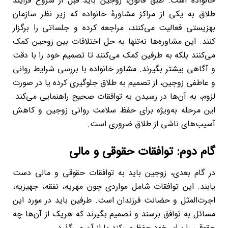
خانواده است. طبق قانون، زوجین باید قبل از شروع فرایند
طلاق به یکی از مراکز مشاورۀ خانواده که زیر نظر سازمان
بهزیستی فعالیت می‌کنند، مراجعه کرده و جلساتی را برگزار
کنند. این مشاوره‌ها نه‌تنها به حل اختلافات بین زوجین کمک
می‌کنند بلکه به طرفین کمک می‌کنند تا تصمیم خود را با دقت
و آگاهی بیشتر بگیرند. مشاور خانواده با بررسی شرایط روانی
و عاطفی زوجین، از تصمیم به طلاق جلوگیری کرده یا در صورت
لزوم، به آن‌ها در رسیدن به توافقات صحیح راهنمایی می‌کند.
این مرحله به‌ویژه برای حفظ سلامت روانی زوجین و کاهش
آسیب‌های ناشی از طلاق ضروری است.
گام دوم: توافقات حقوقی و مالی
در گام بعدی، زوجین باید به توافقات حقوقی و مالی دست
یابند. این توافقات شامل مواردی چون مهریه، نفقه، جهیزیه،
اجرت‌المثل و حضانت فرزندان است. طرفین باید در مورد این
مسائل به توافق برسند و تصمیم بگیرند که هریک از آن‌ها چه
حقوقی را برای خود حفظ می‌کند یا از آن می‌گذرد.