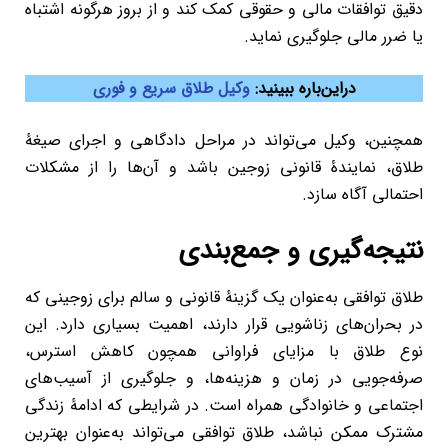
دقیق توافقات مالی و حقوقی کمک کند و از بروز هرگونه اشتباه
یا ضرر مالی
ج
ل
وگیری
نماید.
دراین‌باره ببینید:
وکیل طلاق سریع و فوری
همچنین، وکیل می‌تواند در مراحل دادگاهی و اجرای صیغۀ
طلاق، نمایندۀ قانونی زوجین باشد و آن‌ها را از مشکلات
احتمالی آگاه سازد.
نتیجه‌گیری و جمع‌بندی
طلاق توافقی به‌عنوان یک گزینۀ قانونی و سالم برای زوجینی که
در بحران‌های
ز
ن
اشویی قرار دارند، اهمیت بسیاری دارد. این
نوع طلاق با مزایای فراوانی همچون کاهش استرس،
صرفه‌جویی در زمان و هزینه‌ها، و جلوگیری از آسیب‌های
اجتماعی و خانوادگی همراه است. در شرایطی که ادامۀ زندگی
مشترک ممکن نباشد، طلاق توافقی می‌تواند به‌عنوان بهترین