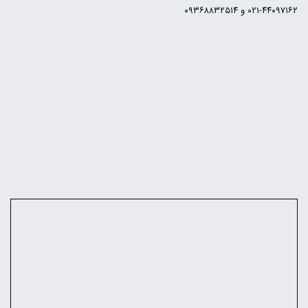
۴۴۰۹۷۱۶۲-۰۲۱ و ۰۹۳۶۸۸۳۲۵۱۴