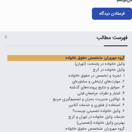
می‌نویسم.
فهرست مطالب
گروه مهروران: متخصص حقوق خانواده
وکیل خانواده در پایتخت (تهران)
وکیل خانواده در کرج
۱. تجربه و تخصص در حقوق خانواده
۲. مهارت‌های ارتباطی و مشاوره‌ای
۳. سوابق و نتایج پرونده‌های گذشته
۴. اعتبار و نظرات مراجعان قبلی
۵. توانایی مدیریت بحران و تصمیم‌گیری سریع
۶. استفاده از فناوری و خدمات آنلاین
۷. وکیل خانواده تضمینی چیست؟
خدمات وکیل خانواده در تهران و کرج
بهترین وکیل خانواده (تضمینی)
گروه مهروران: متخصص حقوق خانواده