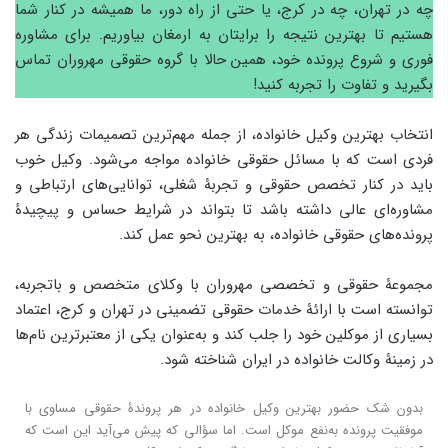
چه در تهران، چه در کرج، یا حتی از راه دور، ما همیشه در کنار شما
هستیم تا بهترین نتیجه را برایتان به ارمغان بیاوریم. برای مشاوره
فوری و شروع پرونده خود، همین حالا با گروه حقوقی مهروران تماس
بگیرید و تفاوت را تجربه کنید!
انتخاب بهترین وکیل خانواده، از جمله مهم‌ترین تصمیمات زندگی هر
فردی است که با مسائل حقوقی خانواده مواجه می‌شود. وکیل خوب
باید در کنار تخصص حقوقی و تجربۀ شغلی، توانایی‌های ارتباطی و
مشاوره‌ای عالی داشته باشد تا بتواند در شرایط حساس و پیچیدۀ
پرونده‌های حقوقی خانواده، به بهترین نحو عمل کند.
مجموعۀ حقوقی و تخصصی مهروران با وکلای متخصص و باتجربه،
توانسته است با ارائۀ خدمات حقوقی تضمینی در تهران و کرج، اعتماد
بسیاری از موکلین خود را جلب کند و به‌عنوان یکی از معتبرترین نام‌ها
در زمینۀ وکالت خانواده در ایران شناخته شود.
بدون شک حضور بهترین وکیل خانواده در هر پروندۀ حقوقی مساوی با
موفقیت پرونده به‌نفع موکل است. اما سؤالی که پیش می‌آید این است که