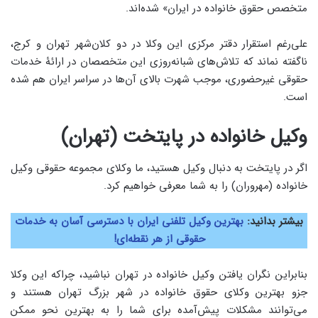
متخصص حقوق خانواده در ایران» شده‌اند.
علی‌رغم استقرار دقتر مرکزی این وکلا در دو کلان‌شهر تهران و کرج،
ناگفته نماند که تلاش‌های شبانه‌روزی این متخصصان در ارائۀ خدمات
حقوقی غیرحضوری، موجب شهرت بالای آن‌ها در سراسر ایران هم شده
است.
وکیل خانواده در پایتخت (تهران)
اگر در پایتخت به دنبال وکیل هستید، ما وکلای مجموعه حقوقی وکیل
خانواده (مهروران) را به شما معرفی خواهیم کرد.
بیشتر بدانید:
بهترین وکیل تلفنی ایران با دسترسی آسان به خدمات
حقوقی از هر نقطه‌ای!
بنابراین نگران یافتن وکیل خانواده در تهران نباشید، چراکه این وکلا
جزو بهترین وکلای حقوق خانواده در شهر بزرگ تهران هستند و
می‌توانند مشکلات پیش‌آمده برای شما را به بهترین نحو ممکن