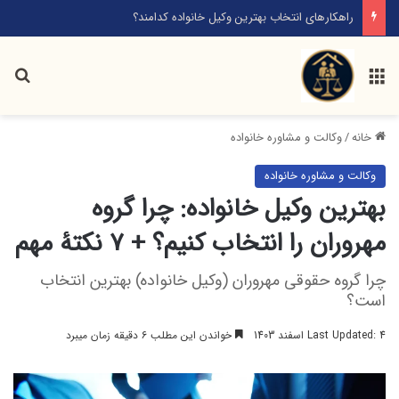
راهکارهای انتخاب بهترین وکیل خانواده کدامند؟
خانه
/
وکالت و مشاوره خانواده
وکالت و مشاوره خانواده
بهترین وکیل خانواده: چرا گروه
مهروران را انتخاب کنیم؟ + ۷ نکتۀ مهم
چرا گروه حقوقی مهروران (وکیل خانواده) بهترین انتخاب
است؟
Last Updated: 4 اسفند 1403
خواندن این مطلب ۶ دقیقه زمان میبرد