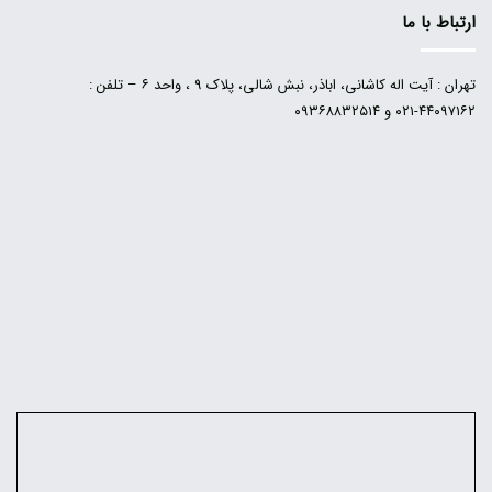
ارتباط با ما
تهران : آیت اله کاشانی، اباذر، نبش شالی، پلاک ۹ ، واحد ۶ – تلفن :
۴۴۰۹۷۱۶۲-۰۲۱ و ۰۹۳۶۸۸۳۲۵۱۴