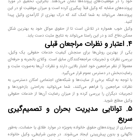
خود را در موفقیت‌های پرونده‌ها نشان می‌دهند. بنابراین، تحقیق در مورد
پرونده‌های مشابه که وکیل قبلاً پیگیری کرده است و میزان موفقیت او در این
پرونده‌ها، می‌تواند به شما کمک کند که درک بهتری از کارآمدی وکیل پیدا
کنید.
وکیل خوب همواره در تلاش است تا از حقوق موکل خود به بهترین شکل
ممکن دفاع کند و در این راستا می‌تواند به نتایج مثبت دست یابد.
۴. اعتبار و نظرات مراجعان قبلی
یکی از بهترین روش‌ها برای سنجش کیفیت خدمات حقوقی یک وکیل،
بررسی نظرات و تجربیات مراجعه‌کنندگان سابق است. وکلای باتجربه و حرفه‌ای
معمولاً از نظر مراجعین خود اعتبار بالایی دارند و نظرات آن‌ها به‌صورت مثبت و
رضایت‌بخش در دسترس عموم قرار می‌گیرد.
با توجه به اینکه برخی از سایت‌ها و شبکه‌های اجتماعی امکان دسترسی به
نظرات مراجعین را فراهم می‌کنند، شما می‌توانید به‌راحتی بازخوردها و
تجربیات دیگران را بررسی کرده و از میزان رضایت آن‌ها از خدمات حقوقی
وکیل مطلع شوید.
۵. توانایی مدیریت بحران و تصمیم‌گیری
سریع
بسیاری از پرونده‌های حقوق خانواده به‌ویژه در موارد طلاق یا حضانت، به‌طور
ناگهانی و بدون پیش‌بینی ایجاد می‌شوند. در چنین شرایطی، وکیل خانواده