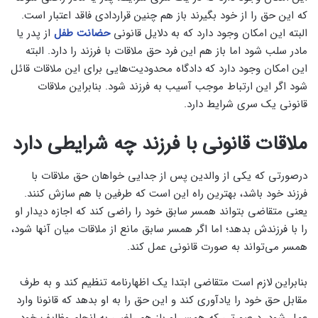
که این حق را از خود بگیرند باز هم چنین قراردادی فاقد اعتبار است.
البته این امکان وجود دارد که به دلایل قانونی
حضانت طفل
از پدر یا
مادر سلب شود اما باز هم این فرد حق ملاقات با فرزند را دارد. البته
این امکان وجود دارد که دادگاه محدودیت‌هایی برای این ملاقات قائل
شود اگر این ارتباط موجب آسیب به فرزند شود. بنابراین ملاقات
قانونی یک سری شرایط دارد.
ملاقات قانونی با فرزند چه شرایطی دارد
درصورتی‌ که یکی از والدین پس از جدایی خواهان حق ملاقات با
فرزند خود باشد، بهترین راه این است که طرفین با هم سازش کنند.
یعنی متقاضی بتواند همسر سابق خود را راضی کند که اجازه دیدار او
را با فرزندش بدهد؛ اما اگر همسر سابق مانع از ملاقات میان آنها شود،
همسر می‌تواند به صورت قانونی عمل کند.
بنابراین لازم است متقاضی ابتدا یک اظهارنامه تنظیم کند و به طرف
مقابل حق خود را یادآوری کند و این حق را به او بدهد که قانونا وارد
عمل شود. درصورتی‌ که همسر او باز هم راضی به انجام وظایف خود