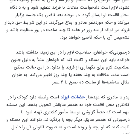
نشود، لازم است دادخواست ملاقات با فرزند تنظیم شود و به دادگاه
محل اقامت او ارسال گردد. در مرحله بعد قاضی یک جلسه برگزار
می‌کند و حکم موردنظر صادر و ابلاغ می‌گردد. در این شرایط حق دیدار
فرزند می‌تواند از سه روز در هفته تا چند ساعت در روز متفاوت باشد و
تشخیص آن با حکم قاضی خواهد بود.
درصورتی‌که خواهان، صلاحیت لازم را در این زمینه نداشته باشد
خوانده باید این مسئله را ثابت کند که خواهان مثلاً به دلیل جنون
صلاحیت لازم برای نگهداری از فرزند را ندارد. در این حالت ممکن
است مدت ملاقات به چند هفته یا چند روز تغییر می‌کند. به عنوان
مثال سه‌شنبه‌ها از ساعت ده صبح تا ۶ عصر .
پدر یا مادری که عهده‌دار
حضانت فرزند
است وظیفه دارد کودک را در
کلانتری محل اقامت خود به همسر سابقش تحویل بدهد. این مسئله
مهم است که حتماً گزارشی توسط مأمور کلانتری تهیه شود تا
درصورتی‌ که همسر سابق، دیگر بچه را برنگرداند، بتوانند این مسئله را
ثابت کنند که او بچه را ربوده است و به صورت قانونی آن را دنبال