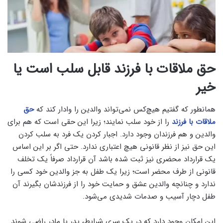
حق ملاقات با فرزند قابل سلب است یا
خیر
همانطور که گفتیم هیچ‌کس نمی‌تواند والدین را وادار کند که
حق
ملاقات با فرزند
را از خود سلب نمایند؛ زیرا این حقی است که هم برای
والدین و هم فرزندان وجود دارد. اجبار کردن یک فرد به سلب کردن
این حق نیز از نظر قانونی هیچ اعتباری ندارد. حتی اگر بر این اساس
یک قرارداد محضری نیز ثبت شده باشد آن قرارداد صرفاً یک تخلف
قانونی از طرف محضر است؛ زیرا یک طفل به جز والدین خود کسی را
ندارد و چنانچه والدین عشق و حمایت خود را از فرزندشان بگیرند آن
طفل دچار آسیب و صدمات شدیدی می‌شود.
این امکان وجود دارد که در یک سری شرایط، پدر یا مادر راضی شوند