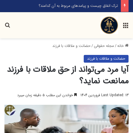
راهکارهای انتخاب بهترین وکیل خانواده کدامند؟
منو
جس
خانه
/
مجله حقوقی
/
حضانت و ملاقات با فرزند
حضانت و ملاقات با فرزند
آیا مرد می‌تواند از حق ملاقات با فرزند
ممانعت نماید؟
Last Updated: 13 فروردین 1404
خواندن این مطلب ۵ دقیقه زمان میبرد