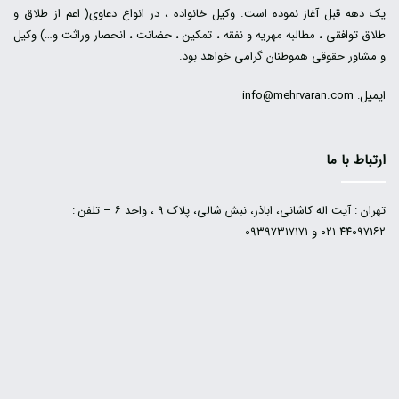
یک دهه قبل آغاز نموده است. وکیل خانواده ، در انواع دعاوی( اعم از طلاق و
طلاق توافقی ، مطالبه مهریه و نفقه ، تمکین ، حضانت ، انحصار وراثت و…) وکیل
و مشاور حقوقی هموطنان گرامی خواهد بود.
ایمیل: info@mehrvaran.com
ارتباط با ما
تهران : آیت اله کاشانی، اباذر، نبش شالی، پلاک ۹ ، واحد ۶ – تلفن :
۴۴۰۹۷۱۶۲-۰۲۱ و ۰۹۳۹۷۳۱۷۱۷۱