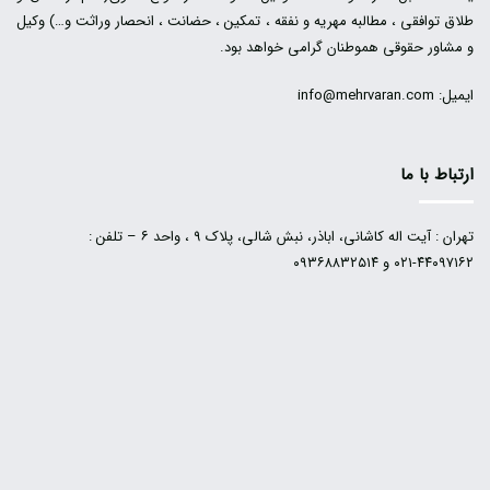
طلاق توافقی ، مطالبه مهریه و نفقه ، تمکین ، حضانت ، انحصار وراثت و…) وکیل
و مشاور حقوقی هموطنان گرامی خواهد بود.
ایمیل: info@mehrvaran.com
ارتباط با ما
تهران : آیت اله کاشانی، اباذر، نبش شالی، پلاک ۹ ، واحد ۶ – تلفن :
۴۴۰۹۷۱۶۲-۰۲۱ و ۰۹۳۶۸۸۳۲۵۱۴