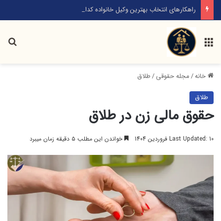
راهکارهای انتخاب بهترین وکیل خانواده کدامند؟
منو
جس
خانه
/
مجله حقوقی
/
طلاق
طلاق
حقوق مالی زن در طلاق
Last Updated: 10 فروردین 1404
خواندن این مطلب ۵ دقیقه زمان میبرد