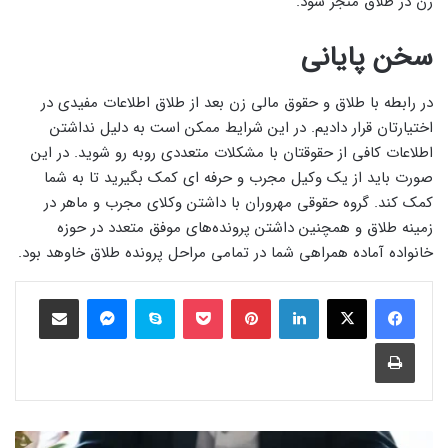
زن در طلاق منجر شود.
سخن پایانی
در رابطه با طلاق و حقوق مالی زن بعد از طلاق اطلاعات مفیدی در
اختیارتان قرار دادیم. در این شرایط ممکن است به دلیل نداشتن
اطلاعات کافی از حقوقتان با مشکلات متعددی روبه رو شوید. در این
صورت باید از یک وکیل مجرب و حرفه ای کمک بگیرید تا به شما
کمک کند. گروه حقوقی مهروران با داشتن وکلای مجرب و ماهر در
زمینه طلاق و همچنین داشتن پرونده‌های موفق متعدد در حوزه
خانواده آماده همراهی شما در تمامی مراحل پرونده طلاق خاوهد بود.
فیس بوک
X
لینکدین
‫پین‌ترست
پاکت
Skype
Messenger
اشتراک گذاری از طریق ایمیل
چاپ
شروط