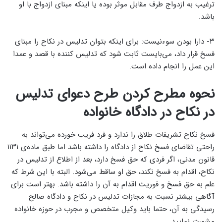
ترغیب به ازدواج طرف مقابل موثر بوده یا اینکه مبنای ازدواج با او
باشد.
۳- دارا بودن سوءنیست: برای اینکه بتوان تدلیس در نکاح را مبنای
فسخ قرار داد، می‌بایست ثابت شود که تدلیس کننده با قصد و عمدا
این عمل را انجام داده است.
نحوه مطرح کردن طرح دعوای تدلیس
در نکاح در دادگاه خانواده
فسخ نکاح تشریفات طلاق را ندارد و فرد فریب خورده می‌تواند به
راحتی تقاضای فسخ نکاح از دادگاه را داشته باشد اما طبق ماده‌ی ۱۱۳۱
قانون مدنی، اگر فردی که حق فسخ دارد، بعد از اطلاع از تدلیس در
نکاح، اقدام به فسخ نکند، حق او ساقط می‌شود. البته با این شرط که
علم به حق فسخ و فوریت اقدام به آن را داشته باشد. بهتر است برای
آگاهی بیشتر نسبت به مجازات تدلیس در نکاح و دادگاه صالح
رسیدگی به آن، حتما باید وکیل متخصص و مجرب در حوزه خانواده
مشورت نمایید.