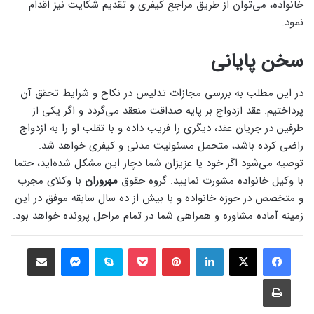
خانواده، می‌توان از طریق مراجع کیفری و تقدیم شکایت نیز اقدام
نمود.
سخن پایانی
در این مطلب به بررسی مجازات تدلیس در نکاح و شرایط تحقق آن
پرداختیم. عقد ازدواج بر پایه صداقت منعقد می‌گردد و اگر یکی از
طرفین در جریان عقد، دیگری را فریب داده و با تقلب او را به ازدواج
راضی کرده باشد، متحمل مسئولیت مدنی و کیفری خواهد شد.
توصیه می‌شود اگر خود یا عزیزان شما دچار این مشکل شده‌اید، حتما
با وکیل خانواده مشورت نمایید. گروه حقوق
مهروران
با وکلای مجرب
و متخصص در حوزه خانواده و با بیش از ده سال سابقه موفق در این
زمینه آماده مشاوره و همراهی شما در تمام مراحل پرونده خواهد بود.
فیس بوک
X
لینکدین
‫پین‌ترست
پاکت
Skype
Messenger
اشتراک گذاری از طریق ایمیل
چاپ