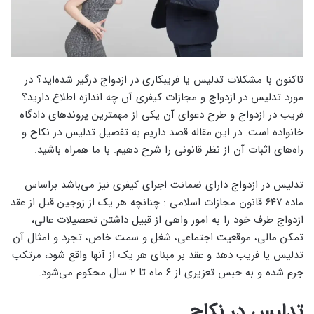
تاکنون با مشکلات تدلیس یا فریبکاری در ازدواج درگیر شده‌اید؟ در
مورد تدلیس در ازدواج و مجازات کیفری آن چه اندازه اطلاع دارید؟
فریب در ازدواج و طرح دعوای آن یکی از مهمترین پروندهای دادگاه
خانواده است. در این مقاله قصد داریم به تفصیل تدلیس در نکاح و
راه‌های اثبات آن از نظر قانونی را شرح دهیم. با ما همراه باشید.
تدلیس در ازدواج دارای ضمانت اجرای کیفری نیز می‌باشد براساس
ماده ۶۴۷ قانون مجازات اسلامی : چنانچه هر یک از زوجین قبل از عقد
ازدواج طرف خود را به امور واهی از قبیل داشتن تحصیلات عالی،
تمکن مالی، موقعیت اجتماعی، شغل و سمت خاص، تجرد و امثال آن
تدلیس یا فریب دهد و عقد بر مبنای هر یک از آنها واقع شود، مرتکب
جرم شده و به حبس تعزیری از ۶ ماه تا ۲ سال محکوم می‌شود.
تدلیس در نکاح