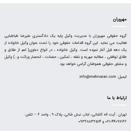
مهروران
گروه حقوقی مهروران با مدیریت وکیل پایه یک دادگستری علیرضا طباطبایی
فعالیت می نماید. این گروه اقدامات حقوقی خود را تحت عنوان وکیل خانواده از
یک دهه قبل آغاز نموده است. وکیل خانواده ، در انواع دعاوی( اعم از طلاق و
طلاق توافقی ، مطالبه مهریه و نفقه ، تمکین ، حضانت ، انحصار وراثت و…) وکیل
و مشاور حقوقی هموطنان گرامی خواهد بود.
ایمیل: info@mehrvaran.com
ارتباط با ما
تهران : آیت اله کاشانی، اباذر، نبش شالی، پلاک ۹ ، واحد ۶ – تلفن :
۴۴۰۹۷۱۶۲-۰۲۱ و ۰۹۳۶۸۸۳۲۵۱۴