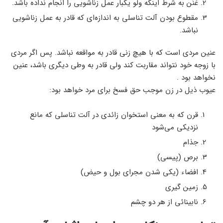
عَنَن به شرط اینکه ولو یکبار عمل زناشویی را انجام نداده باشد.
مقطوع بودن آلت تناسلی به اندازه‌ای که قادر به عمل زناشویی
نباشد.
عنین مردی است که با هیچ زنی قادر به مواقعه نباشد. پس اگر مردی
با زوجه خود نتواند مقاربت کند ولی قادر به وطی دیگری باشد، عنین
نخواهد بود .
عیوب ذیل در زن موجب حق فسخ برای مرد خواهد بود:
قرن که به معنی استخوان زائدی در آلت تناسلی که مانع
نزدیکی می‌شود
جذام
برص (پیسی)
افضاء (یکی شدن مجرای بول و حیض)
زمین گیری
نابینائی از هر دو چشم