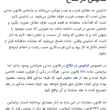
تدلیس به معنای فریب و عیب پوشی می‌باشد و براساس قانون مدنی
عملی است که موجب فریب طرف مقابل می‌شود. در تدلیس لازم
است که اقدامات متقلبانه به قصد فریب طرف مقابل صورت بگیرد و
شخص عمدی در فریب داشته باشد، به صورتی که عیب موجود را
پنهان کند و یا صفتی که واجد آن نیست را نشان دهد. لازم به ذکر
است که تدلیس وقتی باعث فسخ می‌شود که عملیات متقلبانه قبل از
انجام نکاح به کار رود و این فریب‌کاری سبب رغبت و انجام ازدواج
بشود.
در خصوص
تدلیس در نکاح
در قانون مدنی صراحتی وجود ندارد اما
براساس ماده ۱۱۲۸ قانون مدنی: هرگاه در یکی از طرفین صفت خاصی
شرط شده و بعد از عقد معلوم شود که طرف مذکور فاقد وصف مقصود
بوده برای طرف مقابل حق فسخ خواهد بود خواه صفت مذکور در عقد
تصریح شده یا عقد متباینا بر آن واقع شود.
اما قانون مجازات در این باره به ذکر مصداق پرداخته است، براساس
ماده ۶۴۷ قانون مجازات اسلامی: چنانچه هر یک از زوجین قبل از عقد