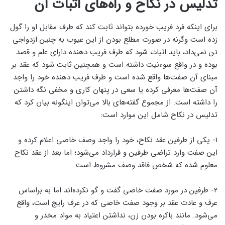
تدلیس در نکاح و راه‌های اثبات آن
برای اینکه فرد فریب خورده بتواند ثابت کند که طرف مقابل او را گول
زده است وگرنه در صورت مطلع بودن از این عیوب به چنین ازدواجی
تن نمی‌داد، باید اثبات شود که طرف فریب دهنده دارای علم و قصد
بوده و در واقع سوءنیت داشته است و همچنین ثابت شود که عقد بر
مبنای آن صفت‌ها واقع شده است و طرف فریب دهنده خود را واجد
آن صفت‌ها معرفی کرده یا سعی در پنهان کاری و مخفی نگه داشتن
را داشته است. از مجموع گفته‌های بالا می‌توان اینگونه بیان کرد که
تدلیس در نکاح شامل این موارد است:
۱- یکی از طرفین عقد نکاح، خود را واجد وصف خاصی اعلام کرده و
این صفت وارد تراضی طرفین و قرارداد می‌‌شود؛ اما بعد از عقد نکاح
معلوم شده که شخص فاقد وصف مشروط است.
۲- طرفین در مورد صفت خاصی گفت و گو نکرده‌اند اما به براساس
عرف و عادت عقد بر وجود صفت خاصی که در عرف رایج است، واقع
می‌شود. مانند باکره بودن زن، نداشتن اعتیاد به مواد مخدر و