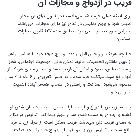
فریب در ازدواج و مجازات آن
برای اینکه عملی جرم باشد می‌بایست در قانون برای آن مجازات
تعیین شود و چون تدلیس در نکاح نیز دارای مجازات می‌باشد،
بنابراین جرم محسوب می‌شود. مطابق ماده ۶۴۷ قانون مجازات
اسلامی:
چنانچه هریک از زوجین قبل از عقد ازدواج طرف خود را به امور واهی
از قبیل داشتن تحصیلات عالیه، تمکن مالی، موقعیت اجتماعی، شغل
و سمت خاص، تجرد و امثال آن فریب دهد و عقد بر مبنای هریک از
آنها واقع شود، مرتکب جرم شده و به حبس تعزیری از ۶ ماه تا ۲ سال
محکوم می‌شود. صداقت و راستی در انتخاب همسر آینده اهمیت
بسزایی دارد.
چه بسا زوجین با دروغ و فریب طرف مقابل، سبب پشیمان شدن او
گشته و ازدواج به سمت فسخ شدن سوق پیدا کند. تدلیس در نکاح
به معنای فریب دان می‌باشد، فریب ممکن است از طرف زن یا مرد
واقع شود. در تدلیس زن یا مرد قبل از ازدواج خود را واجد صفت