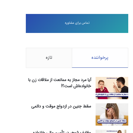
تماس برای مشاوره
پرخواننده
تازه
آیا مرد مجاز به ممانعت از ملاقات زن با
خانواده‌اش است؟!
سقط جنین در ازدواج موقت و دائمی
وظایف شوهر در تأمین مالی خانواده