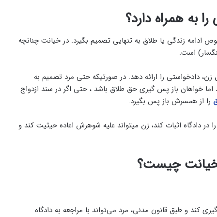
را به
همراه دارد؟
ص ادامه زندگی یا طلاق به تنهایی تصمیم بگیرد. در خیانت چنانچه
نگسار) است.
ق زن، دادخواستی را ارائه دهد. در صورتیکه حتی مرد تصمیم به
اما خواهان باز پس گیری حق طلاق باشد ، حتی اگر در سند ازدواج
ق
را از همسرش باز پس بگیرد.
اما اگر مردی فقط به همسرش اتهام خیانت بزند و نتواند آن را در دادگاه اثبات کند، زن می‎تواند علیه شوهرش اعاده حیثیت کند و
 خیانت چیست؟
یری کند و طبق قانون مدنی، مرد می‌تواند با مراجعه به دادگاه