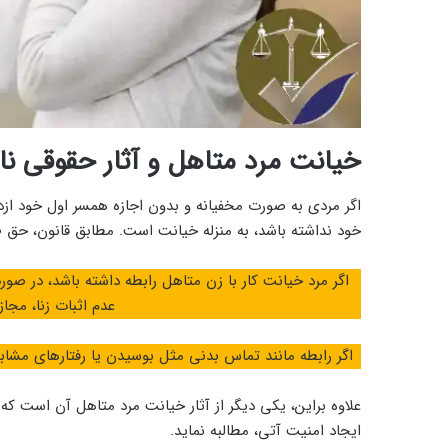
خیانت مرد متاهل و آثار حقوقی
نا
اگر مردی به صورت مخفیانه و بدون اجازه همسر اول خود ازدو
خود نداشته باشد، به منزله خیانت است. مطابق قانون، حق 
اگر مرد خیانت کار با زن متاهل رابطه داشته باشد، در ص
عدم اثبات زنا، مج
اگر رابطه مانند تماس بدنی مثل بوسیدن یا رفتارهای مشابه رخ داده باشد
علاوه براین، یکی دیگر از آثار خیانت مرد متاهل آن است که
ایجاد امنیت آتی، مطالبه نماید.