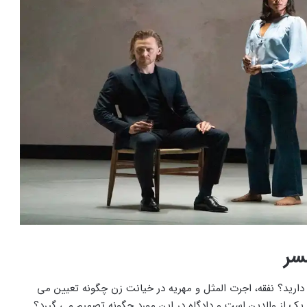
سر
دارید؟ نفقه، اجرت المثل و مهریه در خیانت زن چگونه تعیین می
یک از والدین است و دادگاه در این مورد چگونه تصمیم می گیرد؟