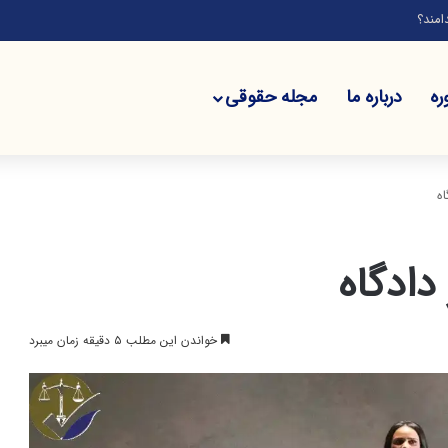
امند؟
ره
درباره ما
مجله حقوقی
ه
دادگاه
خواندن این مطلب ۵ دقیقه زمان میبرد