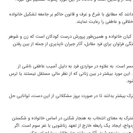
انند که مطابق با شرع و عرف و قانون حاکم بر جامعه تشکیل خانواده
اقی و عاطفی را رعایت نمایند.
و کیان خانواده و همین‌طور پرورش درست کودکان است که زن و شوهر
 به عهد خود وفادار باشند. خیانت علاوه بر دل‎شکستگی فراوان برای فرد مقابل، آثار جبران ناپذیری از جمله از بین رفتن
مسر است. به علاوه در مواردی فرد به دلیل آسیب عاطفی ناشی از
 این مورد بیشتر در بین زنانی که از نظر مالی مستقل نیستند یا ترس
ود.
ترک بیشتر بدانند تا در صورت بروز مشکلاتی از این دست، توانایی حل
ترک به معنای انتخاب به هنجار شکنی در اساس خانواده و شکستن
اج، ایجاد یک رابطه خارج از تعهد زناشویی با نفر سوم است. اگر
 همسر متوجه شود، آثاری مانند حق طلاق و یا اجرای حکم