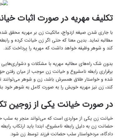
تکلیف مهریه در صورت اثبات خیان
با جاری شدن صیغه ازدواج، مالکیت زن بر مهریه محقق شده و ب
مطالبه نماید. بدین معنا که حتی اگر زن خیانت کرده و رابط
کند و شوهر وظیفه خواهد داشت که مهریه را پرداخت کند.
برقراری رابطه نامشروع و خیانت زن موجب از میان رفتن حق
شده و خواستار طلاق همسرش باشد، زن و شوهر می‌توانند تو
کند، زن نیز مهریه خویش را به صورت کامل به شوهر خود بذل
در صورت خیانت یکی از زوجین ت
خیانت زن یکی از مواردی است که می‌تواند منجر به سلب ح
حضانت زن به دلیل رابطه نامشروع، ابتدا باید ارتکاب رابطه 
دادگاه، مردخواستار سلب حضانت فرزند توسط زن شود.