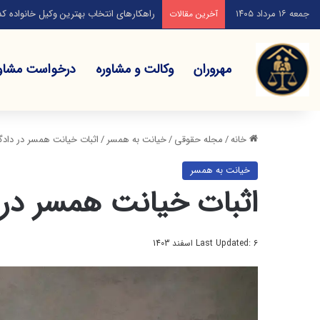
جمعه ۱۶ مرداد ۱۴۰۵
راهکارهای انتخاب بهترین وکیل خانواده کد
آخرین مقالات
مهروران
وکالت و مشاوره
درخواست مشاو
خانه
/
مجله حقوقی
/
خیانت به همسر
/
اثبات خیانت همسر در دادگا
خیانت به همسر
اثبات خیانت همسر در 
Last Updated: 6 اسفند 1403