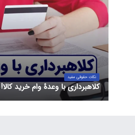
نکات حقوقی مفید
کلاهبرداری با وعدۀ وام خرید کالا!