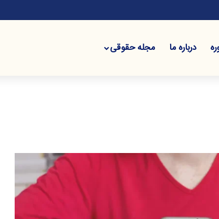
دامند؟
ره
درباره ما
مجله حقوقی