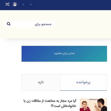
ورود
نوش
جستج
برای
تماس برای مشاوره
پرخواننده
تازه
آیا مرد مجاز به ممانعت از ملاقات زن با
خانواده‌اش است؟!