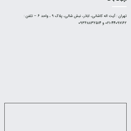
تهران : آیت اله کاشانی، اباذر، نبش شالی، پلاک ۹ ، واحد ۶ – تلفن :
۴۴۰۹۷۱۶۲-۰۲۱ و ۰۹۳۶۸۸۳۲۵۱۴