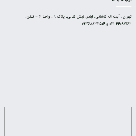
تهران : آیت اله کاشانی، اباذر، نبش شالی، پلاک ۹ ، واحد ۶ – تلفن :
۴۴۰۹۷۱۶۲-۰۲۱ و ۰۹۳۶۸۸۳۲۵۱۴