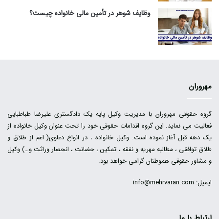
وظایف شوهر در تأمین مالی خانواده چیست؟
مهروران
گروه حقوقی مهروران با مدیریت وکیل پایه یک دادگستری علیرضا طباطبایی
فعالیت می نماید. این گروه اقدامات حقوقی خود را تحت عنوان وکیل خانواده از
یک دهه قبل آغاز نموده است. وکیل خانواده ، در انواع دعاوی( اعم از طلاق و
طلاق توافقی ، مطالبه مهریه و نفقه ، تمکین ، حضانت ، انحصار وراثت و…) وکیل
و مشاور حقوقی هموطنان گرامی خواهد بود.
ایمیل: info@mehrvaran.com
ارتباط با ما