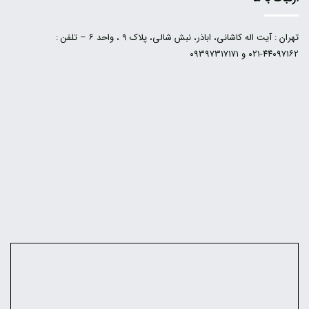
تهران : آیت اله کاشانی، اباذر، نبش شالی، پلاک ۹ ، واحد ۶ – تلفن :
۴۴۰۹۷۱۶۲-۰۲۱ و ۰۹۳۹۷۳۱۷۱۷۱