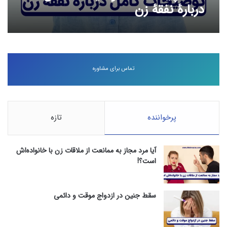
دربارۀ نفقۀ زن
تماس برای مشاوره
پرخواننده
تازه
آیا مرد مجاز به ممانعت از ملاقات زن با خانواده‌اش
است؟!
سقط جنین در ازدواج موقت و دائمی