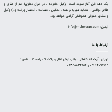
یک دهه قبل آغاز نموده است. وکیل خانواده ، در انواع دعاوی( اعم از طلاق و
طلاق توافقی ، مطالبه مهریه و نفقه ، تمکین ، حضانت ، انحصار وراثت و…) وکیل
و مشاور حقوقی هموطنان گرامی خواهد بود.
ایمیل: info@mehrvaran.com
ارتباط با ما
تهران : آیت اله کاشانی، اباذر، نبش شالی، پلاک ۹ ، واحد ۶ – تلفن :
۴۴۰۹۷۱۶۲-۰۲۱ و ۰۹۳۶۸۸۳۲۵۱۴