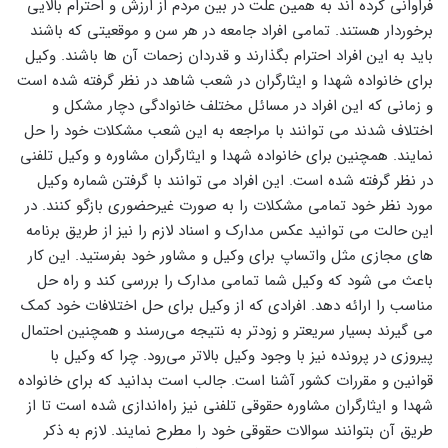
فراوانی کرده ‌اند به همین علت در بین مردم از ارزش و احترام بالایی
برخوردار هستند. تمامی افراد جامعه در هر سن و موقعیتی که باشند
باید به این افراد احترام بگذارند و قدردان زحمات آن ها باشند. وکیل
برای خانواده شهدا و ایثارگران در شعب شاهد در نظر گرفته شده است
و زمانی که این افراد در مسائل مختلف خانوادگی دچار مشکل و
اختلاف شدند می‌ توانند با مراجعه به این شعب مشکلات خود را حل
نمایند. همچنین برای خانواده شهدا و ایثارگران مشاوره و وکیل تلفنی
در نظر گرفته شده ‌است. این افراد می ‌توانند با گرفتن شماره وکیل
مورد نظر خود تمامی مشکلات را به صورت غیرحضوری بازگو کنند. در
این حالت می توانید عکس مدارک و اسناد لازم را نیز از طریق برنامه
‌های مجازی مثل واتساپ برای وکیل و مشاور خود بفرستید. این کار
باعث می‌ شود که وکیل شما تمامی مدارک را بررسی کند و راه‌ حل
مناسب را ارائه دهد. افرادی که از وکیل برای حل اختلافات خود کمک
می‌ گیرند بسیار سریعتر و زودتر به نتیجه می‌رسند و همچنین احتمال
پیروزی در پرونده نیز با وجود وکیل بالاتر می‌رود. چرا که وکیل با
قوانین و مقررات کشور آشنا است. جالب است بدانید که برای خانواده
شهدا و ایثارگران مشاوره حقوقی تلفنی نیز راه‌اندازی شده است تا از
طریق آن بتوانند سوالات حقوقی خود را مطرح نمایند. لازم به ذکر