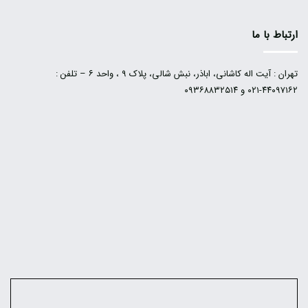
ارتباط با ما
تهران : آیت اله کاشانی، اباذر، نبش شالی، پلاک ۹ ، واحد ۶ – تلفن :
۴۴۰۹۷۱۶۲-۰۲۱ و ۰۹۳۶۸۸۳۲۵۱۴