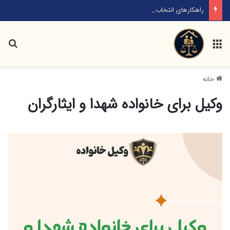
راهکارهای انتخاب بهترین وکیل خانواده کدامند؟
منو
جس
خانه
وکیل برای خانواده شهدا و ایثارگران