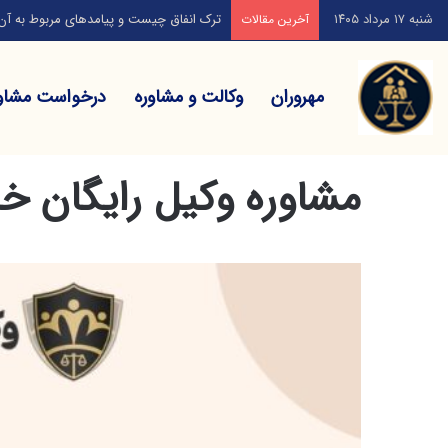
شنبه ۱۷ مرداد ۱۴۰۵
راهکارهای انتخاب بهترین وکیل خانواده کدا
آخرین مقالات
مهروران
وکالت و مشاوره
درخواست مشاو
خانه
/
مشاوره وکیل رایگان خانواده
مشاوره وکیل رایگان خا