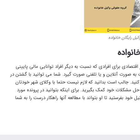
کیل رایگان خانواده
انواده
 اقتصادی برای افرادی که نسبت به دیگر افراد توانایی مالی پایینی
 به صورت آنلاین و یا تلفنی صورت گیرد. شما می ‌توانید با گشتن در
 کنید. جالب است بدانید که لازم نیست حتما با وکلای شهر خودتان
 حل مشکلات خود کمک بگیرید. برای اینکه بتوانید در پرونده مورد
خود بفرستید تا او بتواند با مطالعه آنها راهکار درست را به شما