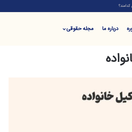
مند؟
ره
درباره ما
مجله حقوقی
نواده