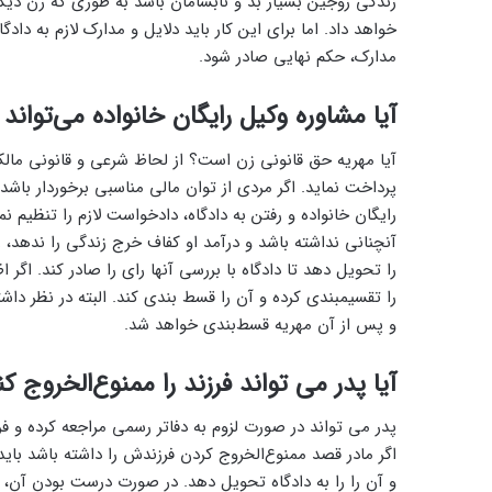
زندگی زوجین بسیار بد و نابسامان باشد به طوری که زن دیگر
خواهد داد. اما برای این کار باید دلایل و مدارک لازم به داد
مدارک، حکم نهایی صادر شود.
آیا مشاوره وکیل رایگان خانواده‌ می‌توان
آیا مهریه حق قانونی زن است؟ از لحاظ شرعی و قانونی مالک 
پرداخت نماید. اگر مردی از توان مالی مناسبی برخوردار باشد 
رایگان خانواده و رفتن به دادگاه، دادخواست لازم را تنظیم ن
آنچنانی نداشته باشد و درآمد او کفاف خرج زندگی را ندهد، زو
را تحویل دهد تا دادگاه با بررسی آنها رای را صادر کند. اگر 
را تقسیم­بندی کرده و آن را قسط ‌بندی کند. البته در نظر داش
و پس از آن مهریه قسط‌بندی خواهد شد.
آیا پدر می ‌تواند فرزند را ممنوع‌الخروج ک
پدر می ‌تواند در صورت لزوم به دفاتر رسمی مراجعه کرده و فرز
اگر مادر قصد ممنوع‌الخروج کردن فرزندش را داشته باشد باید
و آن را را به دادگاه تحویل دهد. در صورت درست بودن آن، دا