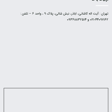
تهران : آیت اله کاشانی، اباذر، نبش شالی، پلاک ۹ ، واحد ۶ – تلفن :
۴۴۰۹۷۱۶۲-۰۲۱ و ۰۹۳۶۸۸۳۲۵۱۴